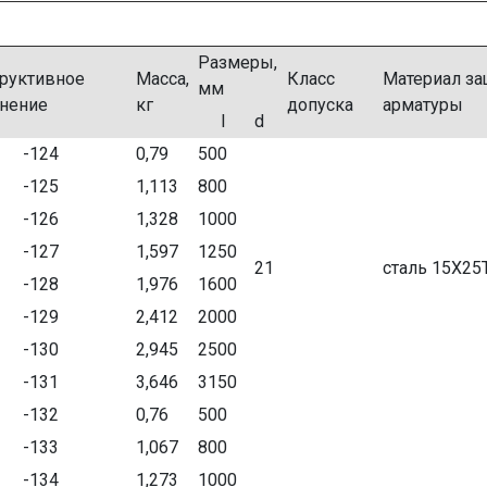
Размеры,
руктивное
Масса,
Класс
Материал за
мм
нение
кг
допуска
арматуры
l
d
-124
0,79
500
-125
1,113
800
-126
1,328
1000
-127
1,597
1250
21
сталь 15Х25
-128
1,976
1600
-129
2,412
2000
-130
2,945
2500
-131
3,646
3150
-132
0,76
500
-133
1,067
800
-134
1,273
1000