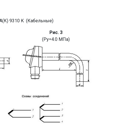
(К) 9310 K (Кабельные)
Рис. 3
(Ру=4.0 МПа)