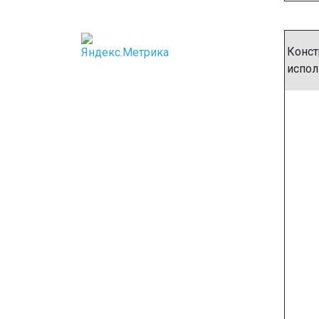
Конст
испол