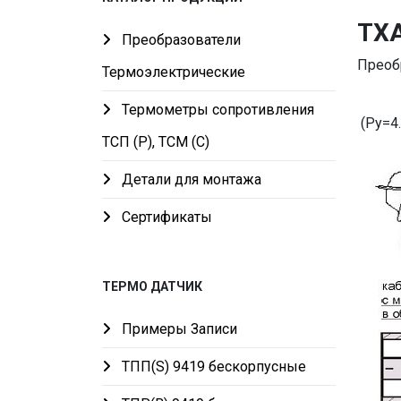
ТХА
Преобразователи
Преоб
Термоэлектрические
Термометры сопротивления
(Ру=4
ТСП (Р), ТСМ (С)
Детали для монтажа
Сертификаты
ТЕРМО ДАТЧИК
Примеры Записи
ТПП(S) 9419 бескорпусные