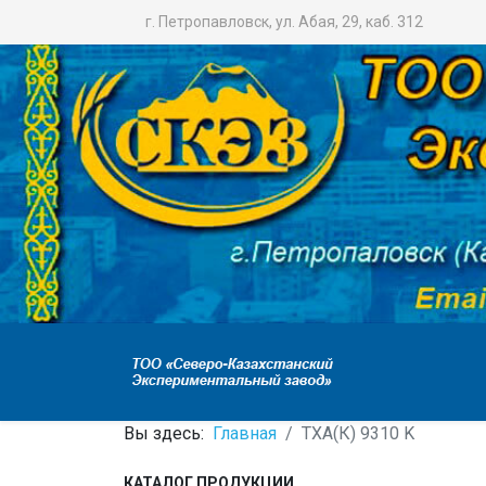
г. Петропавловск, ул. Абая, 29, каб. 312
Вы здесь:
Главная
ТХА(К) 9310 K
КАТАЛОГ ПРОДУКЦИИ