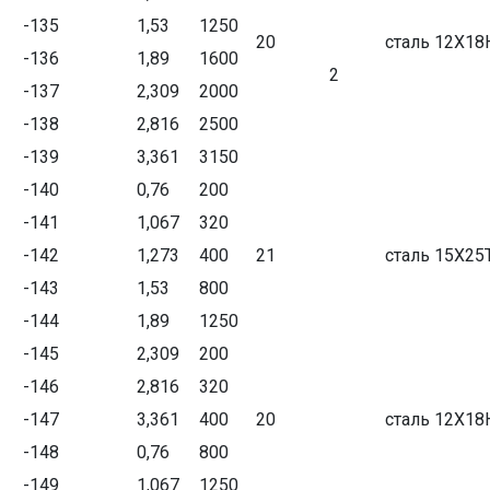
-135
1,53
1250
20
сталь 12Х18
-136
1,89
1600
2
-137
2,309
2000
-138
2,816
2500
-139
3,361
3150
-140
0,76
200
-141
1,067
320
-142
1,273
400
21
сталь 15Х25
-143
1,53
800
-144
1,89
1250
-145
2,309
200
-146
2,816
320
-147
3,361
400
20
сталь 12Х18
-148
0,76
800
-149
1,067
1250