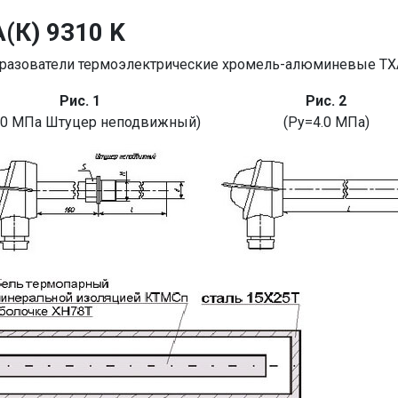
(К) 9310 K
разователи термоэлектрические хромель-алюминевые ТХА
Рис. 1
Рис. 2
.0 МПа Штуцер неподвижный)
(Ру=4.0 МПа)