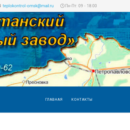
teplokontrol-omsk@mail.ru
Пн-Пт: 09 - 18.00
ГЛАВНАЯ
КОНТАКТЫ